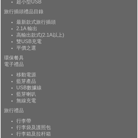
超小型USB
旅行插頭禮品目錄
最新款式旅行插頭
2.1A 輸出
高輸出款式(2.1A以上)
雙USB充電
平價之選
環保餐具
電子禮品
移動電源
藍芽產品
USB數據線
藍芽喇叭
無線充電
旅行禮品
行李帶
行李袋及護照包
行李箱及拉杆箱