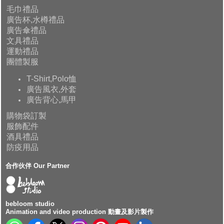
毛巾禮品
廣告杯,水樽禮品
廣告傘禮品
文具禮品
運動禮品
團體製服
T-Shirt,Polo恤
廣告風衣,外套
廣告背心,馬甲
購物袋訂製
服飾配件
酒具禮品
防疫用品
合作伙伴 Our Partner
bebloom studio
Animation and video production 動畫及影片製作