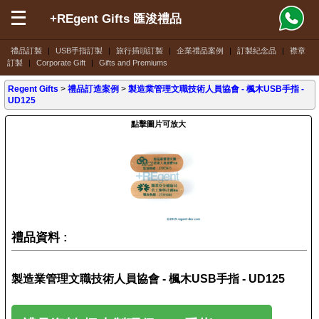
+REgent Gifts 匯浚禮品
禮品訂製
|
USB手指訂製
|
旅行插頭訂製
|
企業禮品案例
|
訂製紀念品
|
襟章
訂製
|
Corporate Gift
|
Gifts and Premiums
Regent Gifts
>
禮品訂造案例
>
製造業管理文職技術人員協會 - 楓木USB手指 -
UD125
點擊圖片可放大
禮品資料 :
製造業管理文職技術人員協會 - 楓木USB手指 - UD125