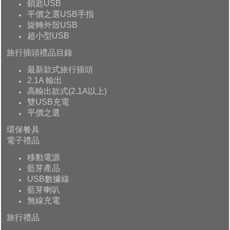
鎖匙USB
平價之選USB手指
旋轉外殼USB
超小型USB
旅行插頭禮品目錄
最新款式旅行插頭
2.1A 輸出
高輸出款式(2.1A以上)
雙USB充電
平價之選
環保餐具
電子禮品
移動電源
藍芽產品
USB數據線
藍芽喇叭
無線充電
旅行禮品