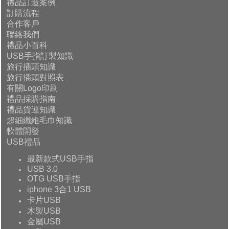
禮品訂造案例
訂購流程
合作客戶
聯絡我們
禮品小百科
USB手指訂製知識
旅行插頭知識
旅行插頭對照表
有關Logo印刷
禮品採購指南
禮品貨運知識
超細纖維毛巾知識
軟體開發
USB禮品
最新款式USB手指
USB 3.0
OTG USB手指
iphone 3合1 USB
卡片USB
木製USB
金屬USB