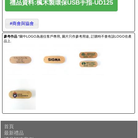
禮品資料:楓木製環保USB手指-UD125
#商會與協會
參考作品
*圖中LOGO為過往客戶專用, 圖片只作參考用途, 訂購時不會有該LOGO在產
品上.
首頁
最新禮品