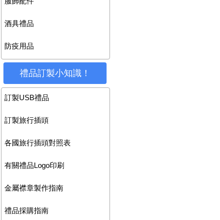
服飾配件
酒具禮品
防疫用品
禮品訂製小知識！
訂製USB禮品
訂製旅行插頭
各國旅行插頭對照表
有關禮品Logo印刷
金屬襟章製作指南
禮品採購指南