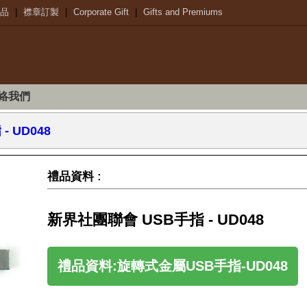
品
|
襟章訂製
|
Corporate Gift
|
Gifts and Premiums
絡我們
 UD048
禮品資料 :
新界社團聯會 USB手指 - UD048
禮品資料:旋轉式金屬USB手指-UD048