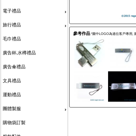
電子禮品
旅行禮品
參考作品
*圖中LOGO為過往客戶專用,
毛巾禮品
廣告杯,水樽禮品
廣告傘禮品
文具禮品
運動禮品
團體製服
購物袋訂製