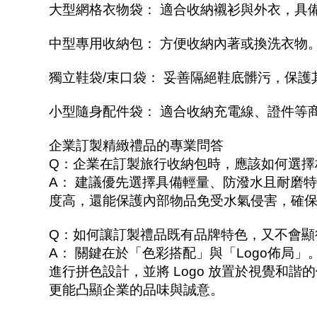
大型網格衣物袋： 適合收納襯衫與外衣，具
中型專用收納包： 方便收納內著或換洗衣物
獨立鞋袋/束口袋： 妥善隔絕鞋底髒污，保護
小型隨身配件袋： 適合收納充電線、證件等
企業訂製精緻禮品的專業問答
Q：企業在訂製旅行收納包時，應該如何選擇
A： 建議優先選擇具備輕量、防潑水且耐磨
度高，還能保護內部物品免受水氣侵害，確
Q：如何讓訂製禮品既有品牌特色，又不會顯
A： 關鍵在於「色彩搭配」與「Logo佈局」。可以
進行拼色設計，並將 Logo 放置於視覺和
更能凸顯企業的品味與誠意。