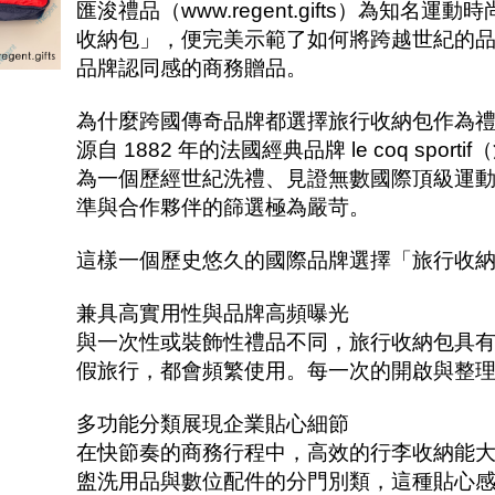
匯浚禮品（www.regent.gifts）為知名運動
收納包」，便完美示範了如何將跨越世紀的
品牌認同感的商務贈品。
為什麼跨國傳奇品牌都選擇旅行收納包作為
源自 1882 年的法國經典品牌 le coq s
為一個歷經世紀洗禮、見證無數國際頂級運
準與合作夥伴的篩選極為嚴苛。
這樣一個歷史悠久的國際品牌選擇「旅行收
兼具高實用性與品牌高頻曝光
與一次性或裝飾性禮品不同，旅行收納包具
假旅行，都會頻繁使用。每一次的開啟與整
多功能分類展現企業貼心細節
在快節奏的商務行程中，高效的行李收納能大
盥洗用品與數位配件的分門別類，這種貼心