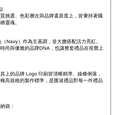
點
材質挑選、色彩層次與品牌還原度上，皆秉持著國
精緻靈魂。
性的深藍色（Navy）作為主基調，並大膽搭配活力亮紅。
時尚與優雅的品牌DNA，也讓整套禮品在視覺上
上的品牌 Logo 印刷皆清晰精準、線條俐落，
這種高規格的製作標準，是匯浚禮品對每一件禮品
收納袋：