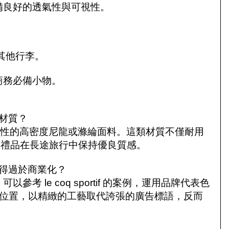
備良好的透氣性與可視性。
。
其他行李。
商務必備小物。
材質？
特性的高密度尼龍或滌綸面料。這類材質不僅耐用
保禮品在長途旅行中保持優良質感。
得過於商業化？
參考 le coq sportif 的案例，運用品牌代表色
諧的位置，以精緻的工藝取代誇張的廣告標語，反而