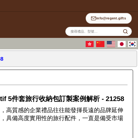
info@regent.gifts
站
內
搜
尋
8
tif 5件套旅行收納包訂製案例解析 - 21258
中，高質感的企業禮品往往能發揮長遠的品牌延伸
求，具備高度實用性的旅行配件，一直是備受市場