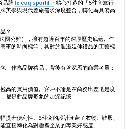
時尚品牌
le coq sportif
精心打造的「5件套旅行
品牌美學與現代差旅需求深度整合，轉化為具備高
禮品？
portif（法國公雞），擁有超過百年的深厚歷史底蘊。作
動賽事的時尚標竿，其對於週邊延伸禮品的工藝標
納包」作為品牌禮品，背後有著深層的商業考量：
有極高的實用價值。客戶不論是在商務出差還是度
理，都是對品牌形象的加深記憶。
幅提升便利性。5件套的設計涵蓋了衣物、鞋履、
感能直接轉化為對贈禮企業的專業好感度。