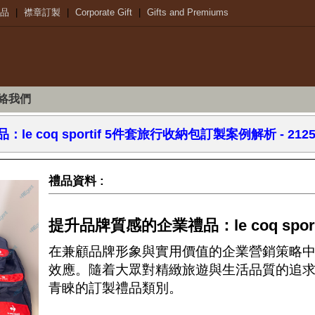
品
|
襟章訂製
|
Corporate Gift
|
Gifts and Premiums
絡我們
 coq sportif 5件套旅行收納包訂製案例解析 - 2125
禮品資料 :
提升品牌質感的企業禮品：le coq spor
在兼顧品牌形象與實用價值的企業營銷策略
效應。隨着大眾對精緻旅遊與生活品質的追
青睞的訂製禮品類別。