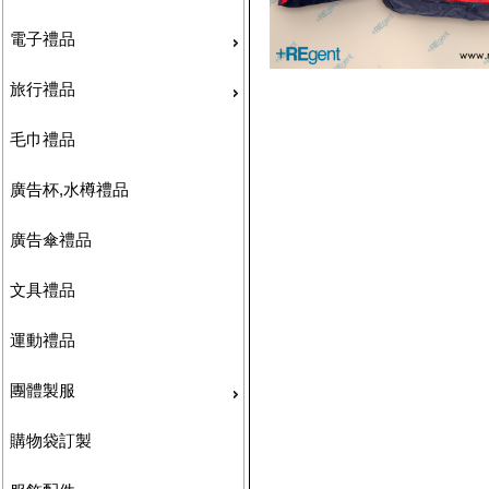
電子禮品
旅行禮品
毛巾禮品
廣告杯,水樽禮品
廣告傘禮品
文具禮品
運動禮品
團體製服
購物袋訂製