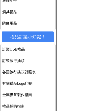
服飾配件
酒具禮品
防疫用品
禮品訂製小知識！
訂製USB禮品
訂製旅行插頭
各國旅行插頭對照表
有關禮品Logo印刷
金屬襟章製作指南
禮品採購指南