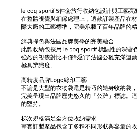
le coq sportif 5件套旅行收納包設計與工藝亮
在整體視覺與細節處理上，這款訂製產品在
際大廠的工藝標準，完美承載了百年品牌的
經典撞色與法國品牌美學的完美融合
此款收納包採用 le coq sportif 標誌
強烈的視覺對比不僅彰顯了法國公雞充滿運動
極具辨識度。
高精度品牌Logo絲印工藝
不論是大型的衣物袋還是精巧的隨身收納袋，其
完美呈現出品牌歷史悠久的「公雞」標誌。
的堅持。
梯次規格滿足全方位收納需求
整套訂製產品包含了多種不同形狀與容量的