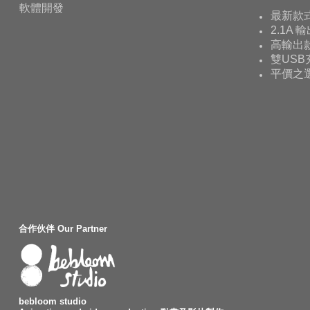
軟體開發
最新款
2.1A 
高輸出款
雙USB
平價之
合作伙伴 Our Partner
bebloom studio