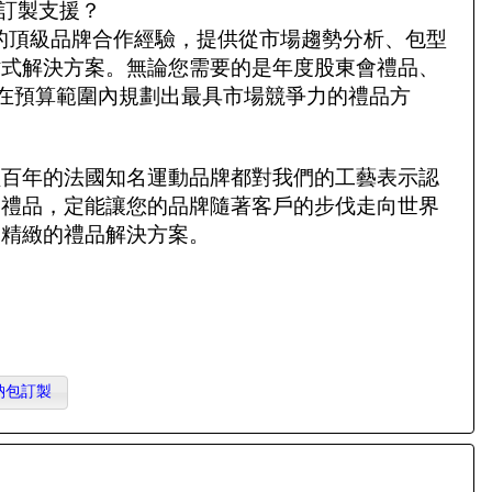
訂製支援？
）具備豐富的頂級品牌合作經驗，提供從市場趨勢分析、包型
站式解決方案。無論您需要的是年度股東會禮品、
能在預算範圍內規劃出最具市場競爭力的禮品方
經百年的法國知名運動品牌都對我們的工藝表示認
製禮品，定能讓您的品牌隨著客戶的步伐走向世界
多精緻的禮品解決方案。
納包訂製