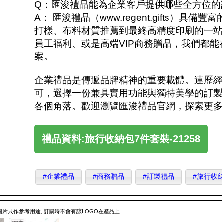
Q：匯浚禮品能為企業客戶提供哪些全方位的
A： 匯浚禮品（www.regent.gifts
打樣、布料材質推薦到最終高精度印刷的一
員工福利、或是高端VIP商務贈品，我們都
案。
企業禮品是傳遞品牌精神的重要載體。連歷
可，選擇一份兼具實用功能與獨特美學的訂
各個角落。歡迎瀏覽匯浚禮品官網，探索更
禮品資料:旅行收納包7件套裝-21258
#企業禮品
#商務贈品
#訂製禮品
#旅行收
 圖片只作參考用途, 訂購時不會有該LOGO在產品上.