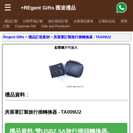
+REgent Gifts 匯浚禮品
禮品訂製
|
USB手指訂製
|
旅行插頭訂製
|
企業禮品案例
|
訂製紀念品
|
襟章
訂製
|
Corporate Gift
|
Gifts and Premiums
Regent Gifts
>
禮品訂造案例
>
房屋署訂製旅行插轉換器 - TA009U2
點擊圖片可放大
禮品資料 :
房屋署訂製旅行插轉換器 - TA009U2
禮品資料:雙USB2.5A旅行插頭轉換器-