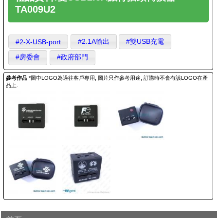
TA009U2
#2.1A輸出
#雙USB充電
#2-X-USB-port
#房委會
#政府部門
參考作品
*圖中LOGO為過往客戶專用, 圖片只作參考用途, 訂購時不會有該LOGO在產
品上.