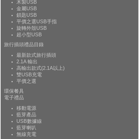
木製USB
金屬USB
鎖匙USB
平價之選USB手指
旋轉外殼USB
超小型USB
旅行插頭禮品目錄
最新款式旅行插頭
2.1A 輸出
高輸出款式(2.1A以上)
雙USB充電
平價之選
環保餐具
電子禮品
移動電源
藍芽產品
USB數據線
藍芽喇叭
無線充電