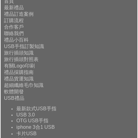
首頁
最新禮品
禮品訂造案例
訂購流程
合作客戶
聯絡我們
禮品小百科
USB手指訂製知識
旅行插頭知識
旅行插頭對照表
有關Logo印刷
禮品採購指南
禮品貨運知識
超細纖維毛巾知識
軟體開發
USB禮品
最新款式USB手指
USB 3.0
OTG USB手指
iphone 3合1 USB
卡片USB