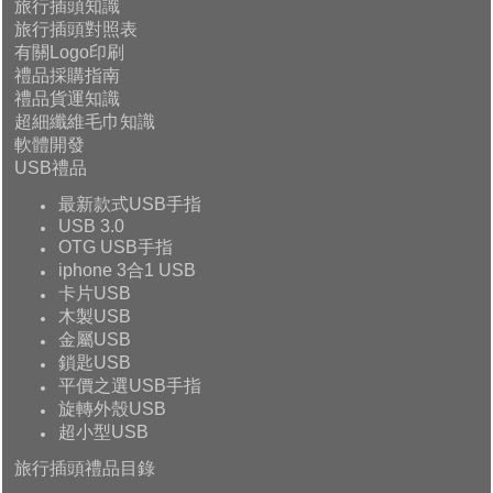
旅行插頭知識
旅行插頭對照表
有關Logo印刷
禮品採購指南
禮品貨運知識
超細纖維毛巾知識
軟體開發
USB禮品
最新款式USB手指
USB 3.0
OTG USB手指
iphone 3合1 USB
卡片USB
木製USB
金屬USB
鎖匙USB
平價之選USB手指
旋轉外殼USB
超小型USB
旅行插頭禮品目錄