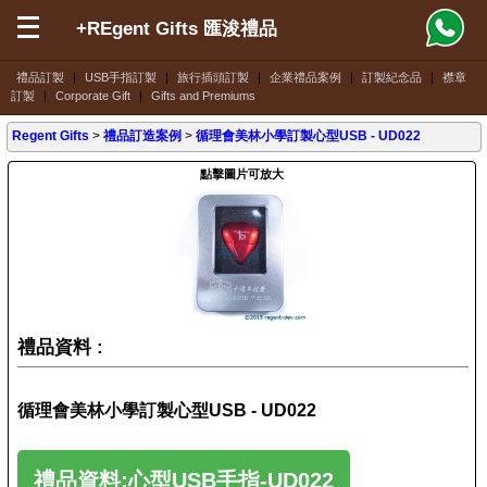
+REgent Gifts 匯浚禮品
禮品訂製
|
USB手指訂製
|
旅行插頭訂製
|
企業禮品案例
|
訂製紀念品
|
襟章
訂製
|
Corporate Gift
|
Gifts and Premiums
Regent Gifts
>
禮品訂造案例
>
循理會美林小學訂製心型USB - UD022
點擊圖片可放大
禮品資料 :
循理會美林小學訂製心型USB - UD022
禮品資料:心型USB手指-UD022