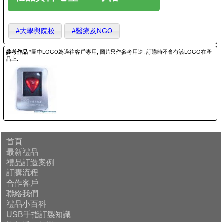
#大學與院校
#醫療及NGO
參考作品
*圖中LOGO為過往客戶專用, 圖片只作參考用途, 訂購時不會有該LOGO在產
品上.
首頁
最新禮品
禮品訂造案例
訂購流程
合作客戶
聯絡我們
禮品小百科
USB手指訂製知識