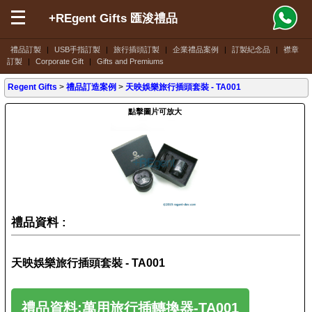
+REgent Gifts 匯浚禮品
禮品訂製
|
USB手指訂製
|
旅行插頭訂製
|
企業禮品案例
|
訂製紀念品
|
襟章
訂製
|
Corporate Gift
|
Gifts and Premiums
Regent Gifts
>
禮品訂造案例
>
天映娛樂旅行插頭套裝 - TA001
點擊圖片可放大
禮品資料 :
天映娛樂旅行插頭套裝 - TA001
禮品資料:萬用旅行插轉換器-TA001