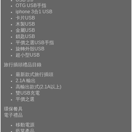
OTG USB手指
iphone 3合1 USB
卡片USB
木製USB
金屬USB
鎖匙USB
平價之選USB手指
旋轉外殼USB
超小型USB
旅行插頭禮品目錄
最新款式旅行插頭
2.1A 輸出
高輸出款式(2.1A以上)
雙USB充電
平價之選
環保餐具
電子禮品
移動電源
藍芽產品