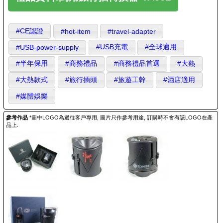
#CE認證
#hot-item
#travel-adapter
#USB充電
#全球適用
#USB-power-supply
#半年保用
#商務禮品
#商務禮品首選
#大熱
#大熱款式
#旅行插頭
#旅遊工幹
#酒店適用
#媒體娛樂
參考作品
*圖中LOGO為過往客戶專用, 圖片只作參考用途, 訂購時不會有該LOGO在產
品上.