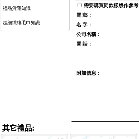
需要購買同款樣版作參考.
禮品貨運知識
電 郵：
超細纖維毛巾知識
名 字：
公司名稱：
電 話：
附加信息：
其它禮品: