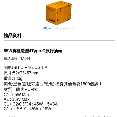
禮品資料 :
65W貨櫃造型4Type-C旅行插頭
禮品編號 : TA064
4個USB-C + 1個USB-A
尺寸:52x73x57mm
重量:180g
顏色:黑色(面版可選白/黑色),機身其他色要1500個起.1
材質：防火PC+銅
C1 : 65W Max
A1 : 18W Max
C1+ C2/C3/C4 : 45W + 5V3A
C1 + USB-A : 45W + 18W