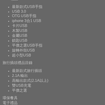
最新款式USB手指
USB 3.0
OTG USB手指
iphone 3合1 USB
卡片USB
木製USB
金屬USB
鎖匙USB
平價之選USB手指
旋轉外殼USB
超小型USB
旅行插頭禮品目錄
最新款式旅行插頭
2.1A 輸出
高輸出款式(2.1A以上)
雙USB充電
平價之選
環保餐具
電子禮品