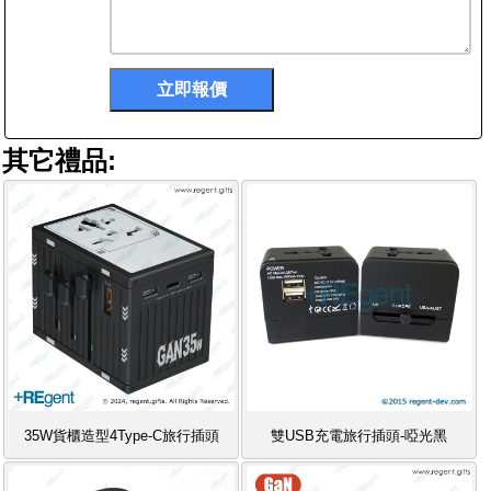
其它禮品:
35W貨櫃造型4Type-C旅行插頭
雙USB充電旅行插頭-啞光黑