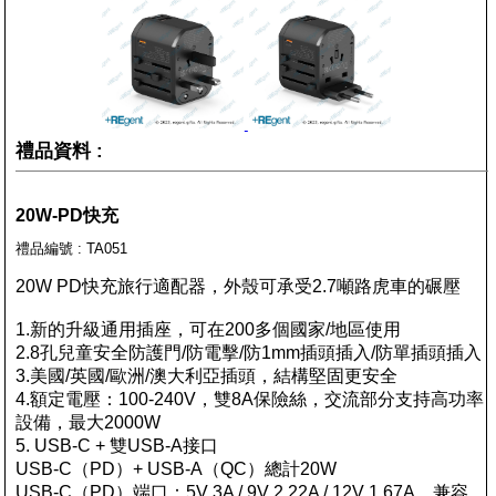
禮品資料 :
20W-PD快充
禮品編號 : TA051
20W PD快充旅行適配器，外殼可承受2.7噸路虎車的碾壓
1.新的升級通用插座，可在200多個國家/地區使用
2.8孔兒童安全防護門/防電擊/防1mm插頭插入/防單插頭插入
3.美國/英國/歐洲/澳大利亞插頭，結構堅固更安全
4.額定電壓：100-240V，雙8A保險絲，交流部分支持高功率
設備，最大2000W
5. USB-C + 雙USB-A接口
USB-C（PD）+ USB-A（QC）總計20W
USB-C（PD）端口：5V 3A / 9V 2.22A / 12V 1.67A，兼容