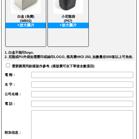
白盒 (免費)
小尼龍袋
(WB02)
(P07)
+放大圖片
+放大圖片
1. 白盒不能印logo.
2. 尼龍或PU外袋如需壓印或絲印LOGO, 模具費HKD 250, 如數量在500套以上可免收.
需要購買同款樣版作參考. (樣版費可在下單後全數退回)
電 郵：
名 字：
公司名稱：
電 話：
附加信息：